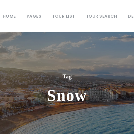
HOME
PAGES
TOUR LIST
TOUR SEARCH
DE
Tag
Snow