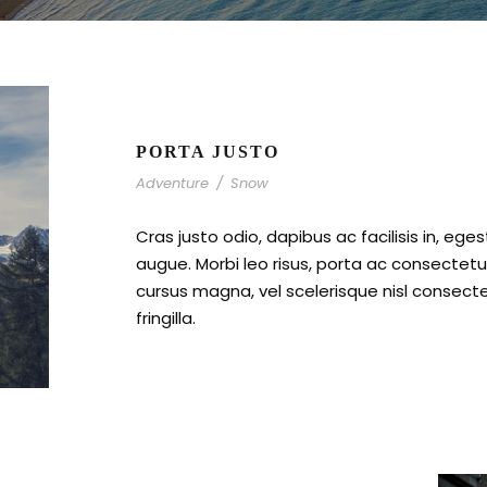
PORTA JUSTO
Adventure
/
Snow
Cras justo odio, dapibus ac facilisis in, ege
augue. Morbi leo risus, porta ac consecte
cursus magna, vel scelerisque nisl consect
fringilla.