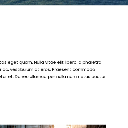
stas eget quam. Nulla vitae elit libero, a pharetra
tur ac, vestibulum at eros. Praesent commodo
etur et. Donec ullamcorper nulla non metus auctor