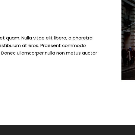
et quam. Nulla vitae elit libero, a pharetra
 vestibulum at eros. Praesent commodo
t. Donec ullamcorper nulla non metus auctor