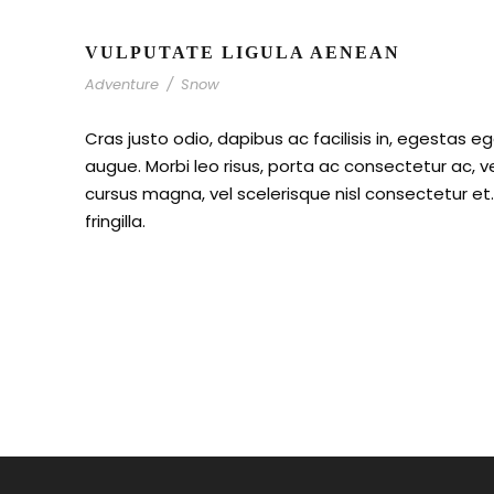
VULPUTATE LIGULA AENEAN
Adventure
/
Snow
Cras justo odio, dapibus ac facilisis in, egestas eg
augue. Morbi leo risus, porta ac consectetur ac,
cursus magna, vel scelerisque nisl consectetur e
fringilla.